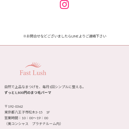
イ
コ
ン
リ
ン
ク
※お問合せなどございましたらLINEよりご連絡下さい
自然で上品なまつげを、毎月1回シンプルに整える。
ずっと1,800円のまつ毛パーマ
〒192-0362
東京都八王子市松木3-15 1F
営業時間：10：00～19：00
（美コンシャス プラチナルーム内）