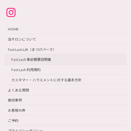
ア
イ
コ
ン
リ
ン
ク
HOME
当サロンについて
Fast Lash Lift（まつげパーマ）
Fast Lash 事前概要説明書
Fast Lash 利用規約
カスタマー・ハラスメントに対する基本方針
よくある質問
施術事例
お客様の声
ご予約
プライバシーポリシー